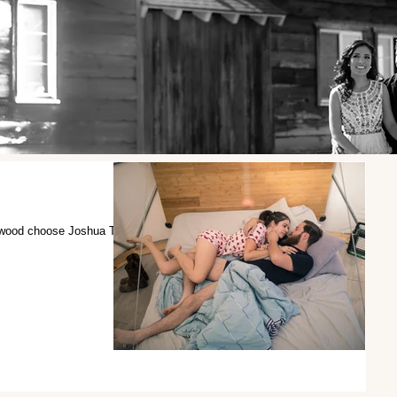
ywood choose Joshua Tree